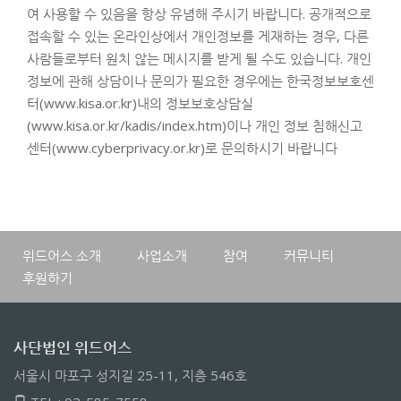
여 사용할 수 있음을 항상 유념해 주시기 바랍니다. 공개적으로
접속할 수 있는 온라인상에서 개인정보를 게재하는 경우, 다른
사람들로부터 원치 않는 메시지를 받게 될 수도 있습니다. 개인
정보에 관해 상담이나 문의가 필요한 경우에는 한국정보보호센
터(www.kisa.or.kr)내의 정보보호상담실
(www.kisa.or.kr/kadis/index.htm)이나 개인 정보 침해신고
센터(www.cyberprivacy.or.kr)로 문의하시기 바랍니다
위드어스 소개
사업소개
참여
커뮤니티
후원하기
사단법인 위드어스
서울시 마포구 성지길 25-11, 지층 546호