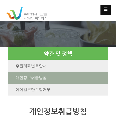
약관 및 정책
후원계좌번호안내
개인정보취급방침
이메일무단수집거부
개인정보취급방침