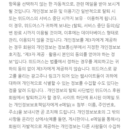
항목을 선택하지 않는 한 자동적으로, 관련 메일을 받아 보시게
될 것입니다. 개인정보 보유 및 이용기간 일반적으로 탈퇴 시
또는 위드어스의 서비스 중단 시까지 보유ㆍ이용하게 됩니다.
이 경우, 위드어스가 귀하께 보내는 (탈퇴, 서비스 중단 등의)답
변 완료 시까지 이용될 것이며, 이후에는 데이터베이스 형태로
관리, 이용되지 않을 것입니다. 개인정보를 제3자에게 제공하
는 경우 회원의 개인정보는 정보통신부에서 지정한 개인정보보
호지침, "제3자 제공ㆍ활용시 본인의 동의를 얻어야 하는 정
보"입니다. 위드어스는 법률에서 정하는 경우를 제외하고는 귀
하의 동의 없이 제3자에게 제공하지 않습니다. 위드어스로 광
고를 올리는 광고주나 링크가 되어 있는 웹사이트들이 귀하에
대하여 개인적으로 식별할 수 있는 정보를 수집할 수도 있다는
점을 알려 드립니다. . 개인정보의 탈퇴 사단법인 위드어스 후원
회원에서 탈퇴하고자 할 경우, 사이트 하단에 표시된 이메일 또
는 개인정보보호책임자에게 e메일(※ 첨부 : 이름, 주민번호,
주소)을 보내시면 곧 조치해 드립니다. 개인정보보호의 그 밖의
사항들 온라인 상에서(예를 들면, 게시판이나, e메일을 통해서)
회원이 자발적으로 제공하는 개인정보는 다른 사람들이 수집하