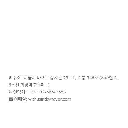
주소 :
서울시 마포구 성지길 25-11, 지층 546호 (지하철 2,
6호선 합정역 7번출구)
연락처 :
TEL : 02-585-7558
이메일:
withusintl@naver.com