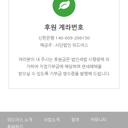
후원 계좌번호
신한은행 140-009-206150
예금주 : 사단법인 위드어스
여러분이 내 주시는 후원금은 법인세법 시행령에 의
거하여 지정기부금에 해당하며 면세혜택을
받으실 수 있도록 기부금 영수증을 발행해 드립니다.
위드어스 소개
사업소개
참여
커뮤니티
후원하기