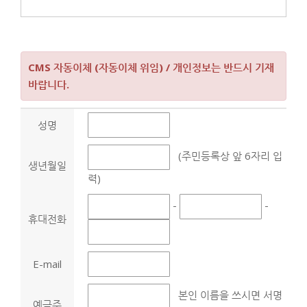
CMS 자동이체 (자동이체 위임) / 개인정보는 반드시 기재
바랍니다.
성명
(주민등록상 앞 6자리 입
생년월일
력)
-
-
휴대전화
E-mail
본인 이름을 쓰시면 서명
예금주