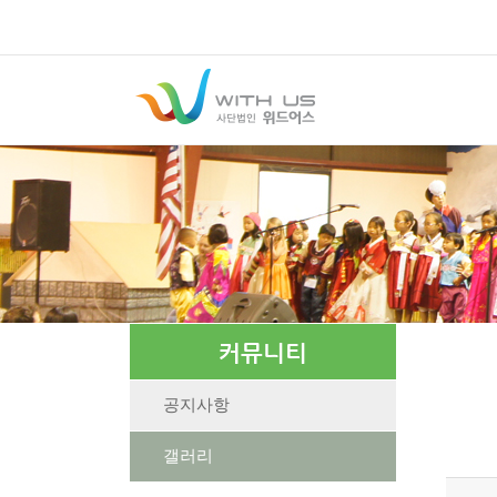
커뮤니티
공지사항
갤러리