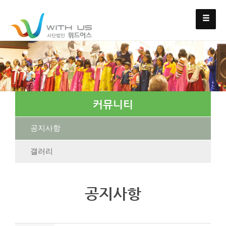
커뮤니티
공지사항
갤러리
공지사항