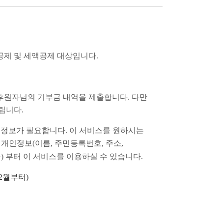
공제 및 세액공제 대상입니다
.
원자님의 기부금 내역을 제출합니다. 다만
드립니다
.
인정보가 필요합니다
.
이 서비스를 원하시는
 개인정보
(
이름
,
주민등록번호
,
주소
,
능
)
부터 이 서비스를 이용하실 수 있습니다
.
2
월부터
)