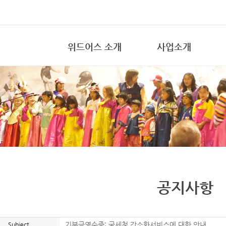
위드어스 소개
사업소개
공지사항
Subject
기부금영수증: 국세청 간소화서비스에 대한 안내