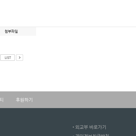
첨부파일
티
후원하기
•
외교부 바로가기